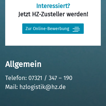
Interessiert?
Jetzt HZ-Zusteller werden!
Zur Online-Bewerbung
Allgemein
Telefon: 07321 / 347 – 190
Mail:
hzlogistik@hz.de